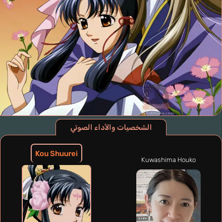
الشخصيات والأداء الصوتي
Kou Shuurei
Kuwashima Houko