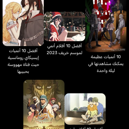
أفضل 10 أفلام أنمي
أفضل 10 أنميات
لموسم خريف 2023
10 أنميات عظيمة
إيسيكاي رومانسية
يمكنك مشاهدتها في
حيث فتاة مهووسة
ليلة واحدة
بحبيبها