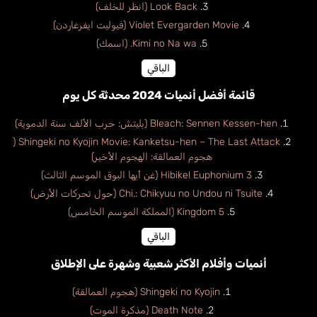
Look Back (انظر للخلف)
Violet Evergarden Movie (فيوليت ايفرغاردن)
Kimi no Na wa. (اسمك)
الباقي
قائمة أفضل أنميات 2024 محدثة كل يوم
Bleach: Sennen Kessen-hen (بليتش: حرب الألف سنة الدموية)
Shingeki no Kyojin Movie: Kanketsu-hen – The Last Attack (
هجوم العمالقة: الهجوم الأخير)
Hibike! Euphonium 3 (غن أيها البوق الموسم الثالث)
Chi.: Chikyuu no Undou ni Tsuite (حول تحركات الأرض)
Kingdom 5 (المملكة الموسم الخامس)
الباقي
أنميات وأفلام الأكثر شعبية وشهرة على الإطلاق
Shingeki no Kyojin (هجوم العمالقة)
Death Note (مذكرة الموت)