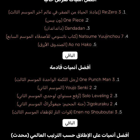
Re:Zero 3 (إعادة: الحياة من الصفر، في عالم أخر الموسم الثالث)
One Piece (ون بيس)
Dandadan (دانداندان)
Natsume Yuujinchou 7 (كتاب ناتسومي للأصدقاء الموسم السابع)
Ao no Hako (الصندوق الأزرق)
الباقي
أفضل أنميات قادمة
One Punch Man 3 (رجل اللكمة الواحدة الموسم الثالث)
Youjo Senki 2 (الموسم الثاني)
Solo Leveling 2 (أرفع مستواي لوحدي الموسم الثاني)
Jigokuraku 2 (جنة الجحيم: جيغوكُراكُ الموسم الثاني)
Enen no Shouboutai 3 (قوات النار للإطفاء الموسم الثالث)
الباقي
أفضل أنميات على الإطلاق حسب الترتيب العالمي (محدث)