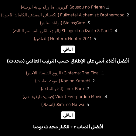
Sousou no Frieren (فريرين: ما وراء نهاية الرحلة)
Fullmetal Alchemist: Brotherhood (الكيميائي المعدني الكامل: الأخوة)
Steins;Gate (بوابة؛ستاينز)
Shingeki no Kyojin 3 Part 2 (الجزء الثاني للموسم الثالث)
Hunter x Hunter 2011 (القناص)
الباقي
أفضل أفلام أنمي على الإطلاق حسب الترتيب العالمي (محدث)
Gintama: The Final (الروح الفضية: الأخير)
Koe no Katachi (صوت صامت)
Look Back (انظر للخلف)
Violet Evergarden Movie (فيوليت ايفرغاردن)
Kimi no Na wa. (اسمك)
الباقي
أفضل أنميات r+ للكبار محدث يوميا