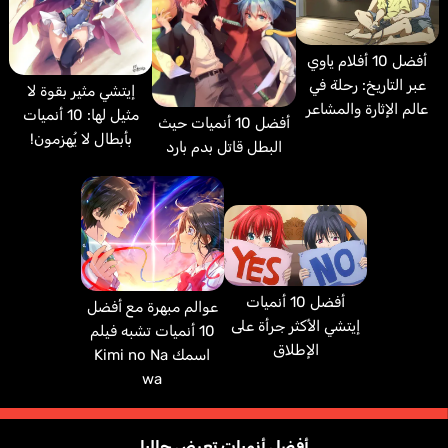
أفضل 10 أفلام ياوي
عبر التاريخ: رحلة في
إيتشي مثير بقوة لا
عالم الإثارة والمشاعر
مثيل لها: 10 أنميات
أفضل 10 أنميات حيث
بأبطال لا يُهزمون!
البطل قاتل بدم بارد
أفضل 10 أنميات
عوالم مبهرة مع أفضل
إيتشي الأكثر جرأة على
10 أنميات تشبه فيلم
الإطلاق
اسمك Kimi no Na
wa
أفضل أنميات تعرض حاليا