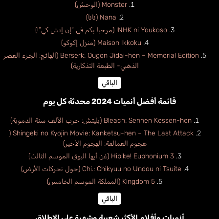
Monster (الوحش)
Nana (نانا)
NHK ni Youkoso! (مرحبا بكم في “إن إتش كي”!)
Maison Ikkoku (منزل إكوكو)
Berserk: Ougon Jidai-hen – Memorial Edition (الهائج: الجزء العصر
الذهبي- الطبعة التذكارية)
الباقي
قائمة أفضل أنميات 2024 محدثة كل يوم
Bleach: Sennen Kessen-hen (بليتش: حرب الألف سنة الدموية)
Shingeki no Kyojin Movie: Kanketsu-hen – The Last Attack (
هجوم العمالقة: الهجوم الأخير)
Hibike! Euphonium 3 (غن أيها البوق الموسم الثالث)
Chi.: Chikyuu no Undou ni Tsuite (حول تحركات الأرض)
Kingdom 5 (المملكة الموسم الخامس)
الباقي
أنميات وأفلام الأكثر شعبية وشهرة على الإطلاق