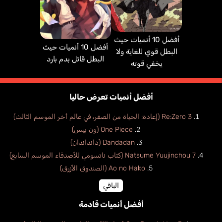
أفضل 10 أنميات حيث
أفضل 10 أنميات حيث
البطل قوي للغاية ولا
البطل قاتل بدم بارد
يخفي قوته
أفضل أنميات تعرض حاليا
Re:Zero 3 (إعادة: الحياة من الصفر، في عالم أخر الموسم الثالث)
One Piece (ون بيس)
Dandadan (دانداندان)
Natsume Yuujinchou 7 (كتاب ناتسومي للأصدقاء الموسم السابع)
Ao no Hako (الصندوق الأزرق)
الباقي
أفضل أنميات قادمة