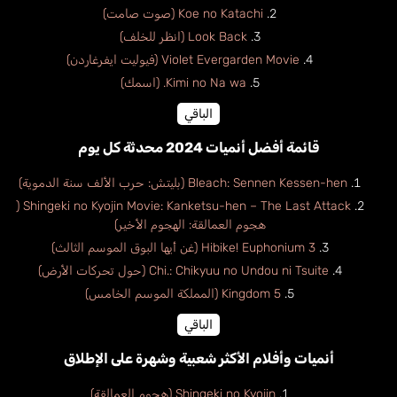
Koe no Katachi (صوت صامت)
Look Back (انظر للخلف)
Violet Evergarden Movie (فيوليت ايفرغاردن)
Kimi no Na wa. (اسمك)
الباقي
قائمة أفضل أنميات 2024 محدثة كل يوم
Bleach: Sennen Kessen-hen (بليتش: حرب الألف سنة الدموية)
Shingeki no Kyojin Movie: Kanketsu-hen – The Last Attack (
هجوم العمالقة: الهجوم الأخير)
Hibike! Euphonium 3 (غن أيها البوق الموسم الثالث)
Chi.: Chikyuu no Undou ni Tsuite (حول تحركات الأرض)
Kingdom 5 (المملكة الموسم الخامس)
الباقي
أنميات وأفلام الأكثر شعبية وشهرة على الإطلاق
Shingeki no Kyojin (هجوم العمالقة)