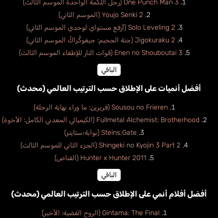
One Punch Man 3 (رجل اللكمة الواحدة الموسم الثالث)
Youjo Senki 2 (الموسم الثاني)
Solo Leveling 2 (أرفع مستواي لوحدي الموسم الثاني)
Jigokuraku 2 (جنة الجحيم: جيغوكُراكُ الموسم الثاني)
Enen no Shouboutai 3 (قوات النار للإطفاء الموسم الثالث)
الباقي
أفضل أنميات على الإطلاق حسب الترتيب العالمي (محدث)
Sousou no Frieren (فريرين: ما وراء نهاية الرحلة)
Fullmetal Alchemist: Brotherhood (الكيميائي المعدني الكامل: الأخوة)
Steins;Gate (بوابة؛ستاينز)
Shingeki no Kyojin 3 Part 2 (الجزء الثاني للموسم الثالث)
Hunter x Hunter 2011 (القناص)
الباقي
أفضل أفلام أنمي على الإطلاق حسب الترتيب العالمي (محدث)
Gintama: The Final (الروح الفضية: الأخير)