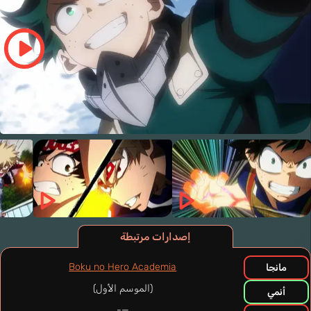
إصدارات مرتبطة
Boku no Hero Academia
مانجا
(الموسم الأول)
أنمي
—-