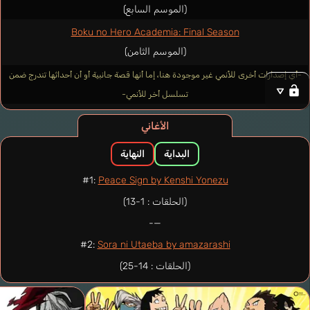
(الموسم السابع)
Boku no Hero Academia: Final Season
(الموسم الثامن)
-أي إصدارات أخرى للأنمي غير موجودة هنا، إما أنها قصة جانبية أو أن أحداثها تندرج ضمن
تسلسل أخر للأنمي-
الأغاني
البداية
النهاية
#1:
Peace Sign by Kenshi Yonezu
(الحلقات : 1-13)
—-
#2:
Sora ni Utaeba by amazarashi
(الحلقات : 14-25)