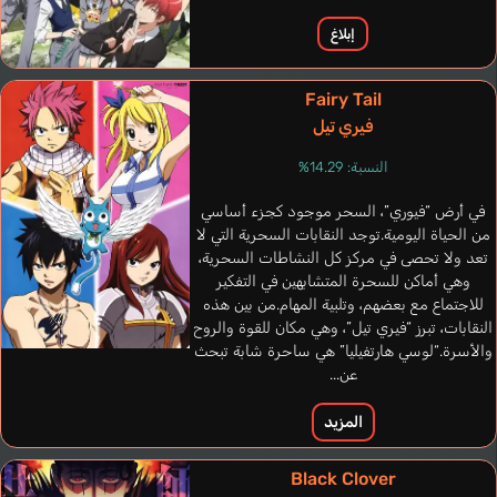
إبلاغ
Fairy Tail
فيري تيل
النسبة: 14.29%
في أرض “فيوري”، السحر موجود كجزء أساسي
من الحياة اليومية.توجد النقابات السحرية التي لا
تعد ولا تحصى في مركز كل النشاطات السحرية،
وهي أماكن للسحرة المتشابهين في التفكير
للاجتماع مع بعضهم، وتلبية المهام.من بين هذه
النقابات، تبرز “فيري تيل”، وهي مكان للقوة والروح
والأسرة.“لوسي هارتفيليا” هي ساحرة شابة تبحث
عن...
المزيد
Black Clover