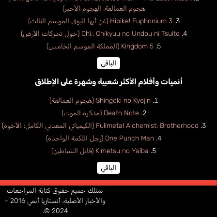
هجوم العمالقة: الهجوم الأخير)
Hibike! Euphonium 3 (غن أيها البوق الموسم الثالث)
Chi.: Chikyuu no Undou ni Tsuite (حول تحركات الأرض)
Kingdom 5 (المملكة الموسم الخامس)
الباقي
أنميات وأفلام الأكثر شعبية وشهرة على الإطلاق
Shingeki no Kyojin (هجوم العمالقة)
Death Note (مذكرة الموت)
Fullmetal Alchemist: Brotherhood (الكيميائي المعدني الكامل: الأخوة)
One Punch Man (رجل اللكمة الواحدة)
Kimetsu no Yaiba (قاتل الشياطين)
الباقي
نمتلك جميع حقوق كتابة المراجعات
والأخبار الأصلية، أنستازيا أنمي 2016 -
2024 ©.