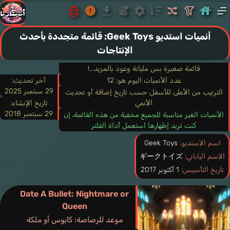
أنميات استديو Geek Toys: قائمة متجددة بأحدث
الإنتاجات
قائمة صغيرة بس مليانة وعود بالمزيد...!
عدد الأنميات اليوم هو: 12
آخر تحديث:
29 سبتمبر 2025
الترتيب من الأعلى للأسفل حسب تاريخ إضافة أو تحديث
الأنمي
تاريخ الإنشاء:
29 سبتمبر 2018
الأنميات الغير مناسبة للجميع مخفية من هذه القائمة، إن
كنت تريد إظهارها استعمل أداة الفلتر
اسم الاستديو:
Geek Toys
الاسم الياباني:
ギークトイズ
تاريخ التأسيس:
1 أكتوبر 2017
Date A Bullet: Nightmare or
Queen
موعد للرصاصة: كابوس أو ملكة