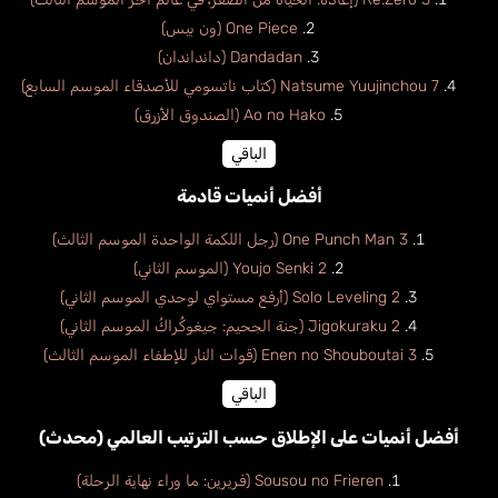
One Piece (ون بيس)
Dandadan (دانداندان)
Natsume Yuujinchou 7 (كتاب ناتسومي للأصدقاء الموسم السابع)
Ao no Hako (الصندوق الأزرق)
الباقي
أفضل أنميات قادمة
One Punch Man 3 (رجل اللكمة الواحدة الموسم الثالث)
Youjo Senki 2 (الموسم الثاني)
Solo Leveling 2 (أرفع مستواي لوحدي الموسم الثاني)
Jigokuraku 2 (جنة الجحيم: جيغوكُراكُ الموسم الثاني)
Enen no Shouboutai 3 (قوات النار للإطفاء الموسم الثالث)
الباقي
أفضل أنميات على الإطلاق حسب الترتيب العالمي (محدث)
Sousou no Frieren (فريرين: ما وراء نهاية الرحلة)