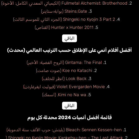
Fullmetal Alchemist: Brotherhood (الكيميائي المعدني الكامل: الأخوة)
Steins;Gate (بوابة؛ستاينز)
Shingeki no Kyojin 3 Part 2 (الجزء الثاني للموسم الثالث)
Hunter x Hunter 2011 (القناص)
الباقي
أفضل أفلام أنمي على الإطلاق حسب الترتيب العالمي (محدث)
Gintama: The Final (الروح الفضية: الأخير)
Koe no Katachi (صوت صامت)
Look Back (انظر للخلف)
Violet Evergarden Movie (فيوليت ايفرغاردن)
Kimi no Na wa. (اسمك)
الباقي
قائمة أفضل أنميات 2024 محدثة كل يوم
Bleach: Sennen Kessen-hen (بليتش: حرب الألف سنة الدموية)
Shingeki no Kyojin Movie: Kanketsu-hen – The Last Attack (