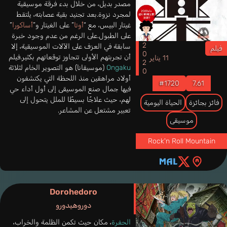
مصدر بديل، من خلال بدء فرقة موسيقية
لمجرد نزوة.بعد تجنيد بقية عصابته، يلتقط
غيتار البيس، مع “
أوتا
” على الغيتار و”
أساكورا
”
على الطبول.على الرغم من عدم وجود خبرة
2020
سابقة في العزف على الآلات الموسيقية، إلا
فيلم
أن تجربتهم الأولى تتجاوز توقعاتهم بكثير.فيلم
11 يناير
Ongaku
(موسيقانا) هو التصوير الخام لثلاثة
أولاد مراهقين منذ اللحظة التي يكتشفون
#1720
7.61
فيها جمال صنع الموسيقى إلى أول أداء حي
لهم، حيث علاجًا بسيطًا للملل يتحول إلى
فائز بجائزة
الحياة اليومية
تعبير مشتعل عن المشاعر.
موسيقى
Rock'n Roll Mountain
Dorohedoro
دوروهيدورو
الحفرة
، مكان حيث تكمن الظلمة والخراب،