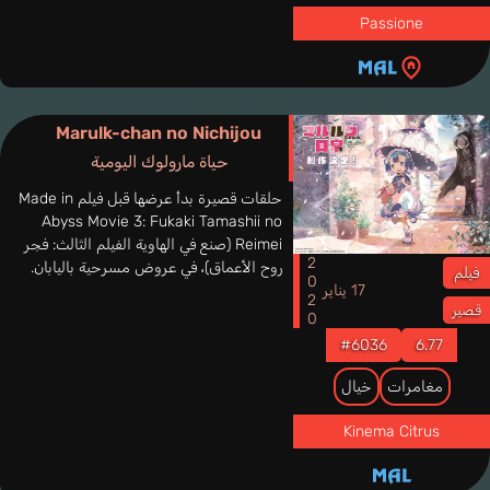
Passione
Marulk-chan no Nichijou
حياة مارولوك اليومية
حلقات قصيرة بدأ عرضها قبل فيلم Made in
Abyss Movie 3: Fukaki Tamashii no
Reimei (صنع في الهاوية الفيلم الثالث: فجر
2020
روح الأعماق)، في عروض مسرحية باليابان.
فيلم
17 يناير
قصير
#6036
6.77
مغامرات
خيال
Kinema Citrus