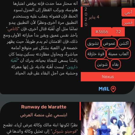
أنه محتار مما حدث فإنه يرفض اعتبارها
2020
هلوسة، ويركب القطار إلى المنزل.لسوء
أنمي
الحظ، فإن فضوله يتغلب عليه ويستخدم
4 يناير
التطبيق مرة أخرى.ونظرًا لأن التطبيق يبدو
قصير
تمامًا مثل أي لُعْبَة قتال أخرى، فإن “
كانامي
”
#3656
7.2
يأخذ نفس عميق ويقرر بدأ مباراته الأولى.ومع
ذلك، فإن الامتنان لم يدم طويلاً، حيث يظهر
أكشن
غموض
تشويق
خصمه في اللعبة بشكل غير متوقع أمامه
ألعاب مميتة
قوة خارقة
مباشرةً، ويحاول مطاردته بسكين.بينما كان
يائسًا يسعى للنجاة بحياته، يدرك أن “
لُعْبَة
بقاء
شونين
داروين
” ليست لُعْبَة عادية، بل إنها معركة
وحشية من أجل البقاء على قيد الحياة.
Nexus
Runway de Waratte
ابتسمي على منصة العرض
نظرًا لكونها ابنة مالك وكالة عرض أزياء، تطمح
“
فوجيتو شيوكي
” إلى تمثيل وكالة والدها في