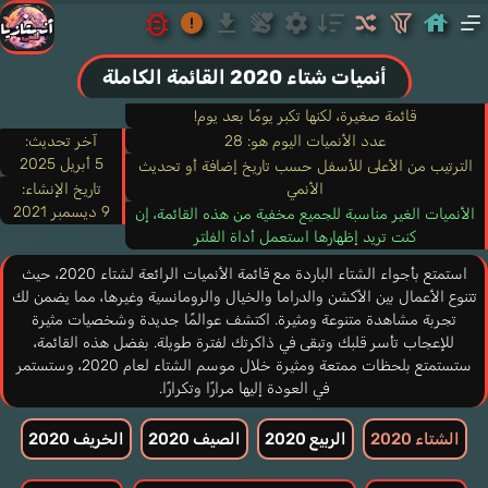
أنميات شتاء 2020 القائمة الكاملة
قائمة صغيرة، لكنها تكبر يومًا بعد يوم!
عدد الأنميات اليوم هو: 28
آخر تحديث:
5 أبريل 2025
الترتيب من الأعلى للأسفل حسب تاريخ إضافة أو تحديث
الأنمي
تاريخ الإنشاء:
9 ديسمبر 2021
الأنميات الغير مناسبة للجميع مخفية من هذه القائمة، إن
كنت تريد إظهارها استعمل أداة الفلتر
استمتع بأجواء الشتاء الباردة مع قائمة الأنميات الرائعة لشتاء 2020، حيث
تتنوع الأعمال بين الأكشن والدراما والخيال والرومانسية وغيرها، مما يضمن لك
تجربة مشاهدة متنوعة ومثيرة. اكتشف عوالمًا جديدة وشخصيات مثيرة
للإعجاب تأسر قلبك وتبقى في ذاكرتك لفترة طويلة. بفضل هذه القائمة،
ستستمتع بلحظات ممتعة ومثيرة خلال موسم الشتاء لعام 2020، وستستمر
في العودة إليها مرارًا وتكرارًا.
الشتاء 2020
الربيع 2020
الصيف 2020
الخريف 2020