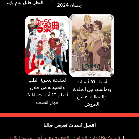
البطل قاتل بدم بارد
رمضان 2024
استمتع بتجربة الطب
أجمل 10 أنميات
والصيدلة من خلال
رومانسية بين الملوك
أعظم 10 أنميات يابانية
والممالك: عشق
حول الصحة
العروش
أفضل أنميات تعرض حاليا
Re:Zero 3 (إعادة: الحياة من الصفر، في عالم أخر الموسم الثالث)