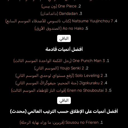
One Piece (ون بيس)
Dandadan (دانداندان)
Natsume Yuujinchou 7 (كتاب ناتسومي للأصدقاء الموسم السابع)
Ao no Hako (الصندوق الأزرق)
الباقي
أفضل أنميات قادمة
One Punch Man 3 (رجل اللكمة الواحدة الموسم الثالث)
Youjo Senki 2 (الموسم الثاني)
Solo Leveling 2 (أرفع مستواي لوحدي الموسم الثاني)
Jigokuraku 2 (جنة الجحيم: جيغوكُراكُ الموسم الثاني)
Enen no Shouboutai 3 (قوات النار للإطفاء الموسم الثالث)
الباقي
أفضل أنميات على الإطلاق حسب الترتيب العالمي (محدث)
Sousou no Frieren (فريرين: ما وراء نهاية الرحلة)